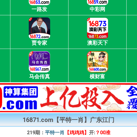
一路发
中彩网
贾专家
澳彩天下
马会传真
横财富
16871.com
【平特一肖】广东江门
219期：
平特一肖
【鸡鸡鸡】
开:
？00准