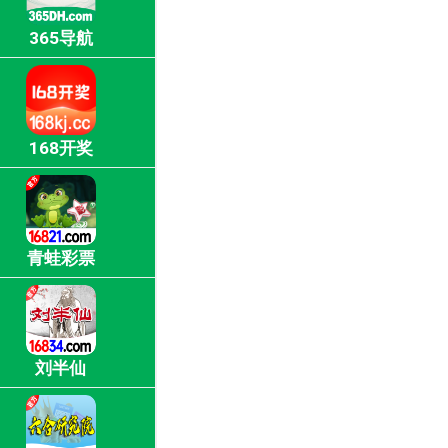
365导航
168开奖
青蛙彩票
刘半仙