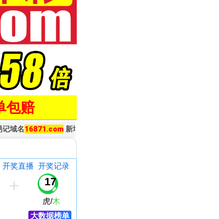
首单包赔
域名
16871.com
新增快捷进站及自定域名，选择自己喜欢任意数字或
开奖直播
开奖记录
17
虎
/
木
大数据榜单